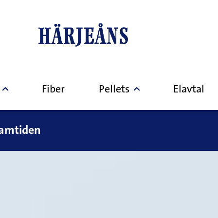
Fiber
Pellets
Elavtal
framtiden