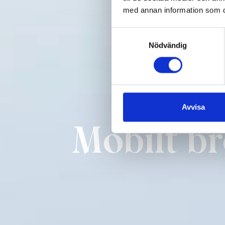
med annan information som du 
Samtyckesval
Nödvändig
Avvisa
Mobilt br