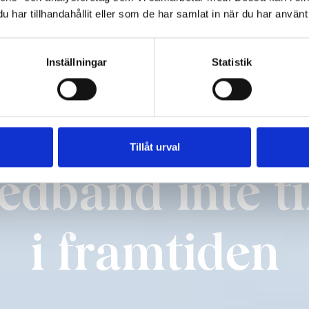
har tillhandahållit eller som de har samlat in när du har använt 
Inställningar
Statistik
Tillåt urval
edband inte til
i framtiden