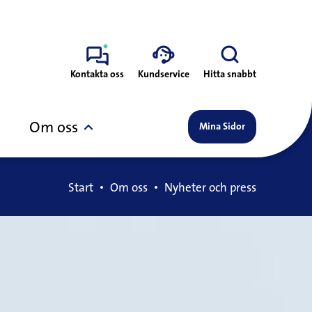
Kontakta oss
Kundservice
Hitta snabbt
Om oss
Mina Sidor
Start
Om oss
Nyheter och press