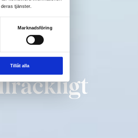
deras tjänster.
Marknadsföring
Tillåt alla
lräckligt 