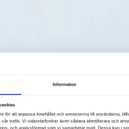
Information
cookies
e för att anpassa innehållet och annonserna till användarna, tillh
vår trafik. Vi vidarebefordrar även sådana identifierare och anna
nnons- och analysföretag som vi samarbetar med. Dessa kan i sin