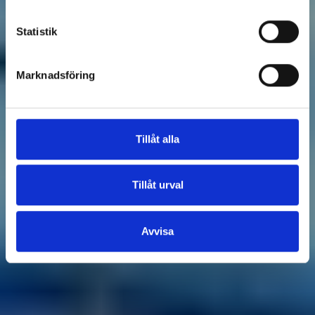
Statistik
Marknadsföring
Tillåt alla
Tillåt urval
Avvisa