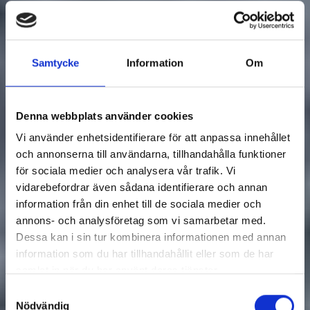
Samtycke
Information
Om
Denna webbplats använder cookies
Vi använder enhetsidentifierare för att anpassa innehållet
och annonserna till användarna, tillhandahålla funktioner
för sociala medier och analysera vår trafik. Vi
vidarebefordrar även sådana identifierare och annan
information från din enhet till de sociala medier och
annons- och analysföretag som vi samarbetar med.
Dessa kan i sin tur kombinera informationen med annan
information som du har tillhandahållit eller som de har
samlat in när du har använt deras tjänster.
Samtyckesval
Nödvändig