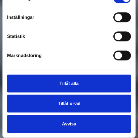
Inställningar
Statistik
Marknadsföring
Tillåt alla
Tillåt urval
Avvisa