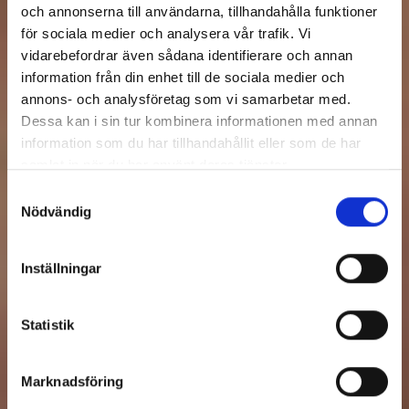
och annonserna till användarna, tillhandahålla funktioner
för sociala medier och analysera vår trafik. Vi
vidarebefordrar även sådana identifierare och annan
information från din enhet till de sociala medier och
annons- och analysföretag som vi samarbetar med.
Dessa kan i sin tur kombinera informationen med annan
information som du har tillhandahållit eller som de har
samlat in när du har använt deras tjänster.
Samtyckesval
Nödvändig
Inställningar
Statistik
Marknadsföring