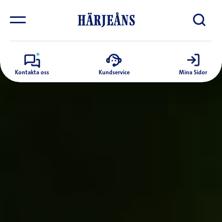
Kontakta oss
Kundservice
Mina Sidor