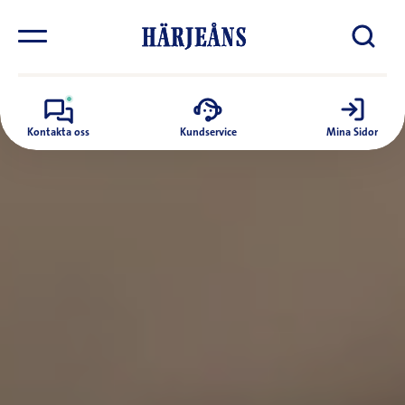
Kontakta oss
Kundservice
Mina Sidor