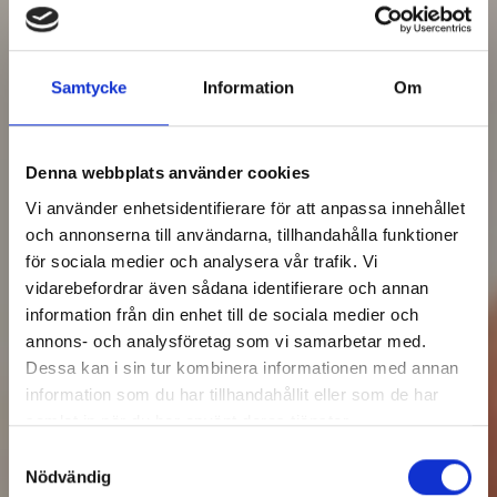
Samtycke
Information
Om
Denna webbplats använder cookies
Vi använder enhetsidentifierare för att anpassa innehållet
och annonserna till användarna, tillhandahålla funktioner
för sociala medier och analysera vår trafik. Vi
vidarebefordrar även sådana identifierare och annan
information från din enhet till de sociala medier och
annons- och analysföretag som vi samarbetar med.
Dessa kan i sin tur kombinera informationen med annan
information som du har tillhandahållit eller som de har
samlat in när du har använt deras tjänster.
Samtyckesval
Nödvändig