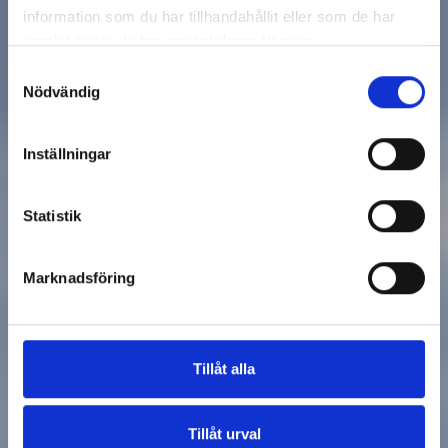
information som du har tillhandahållit eller som de har
samlat in när du har använt deras tjänster.
Samtyckesval
Nödvändig
Inställningar
Statistik
Marknadsföring
Tillåt alla
Tillåt urval