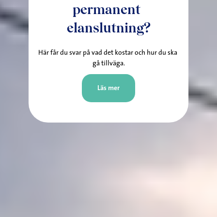
permanent 
elanslutning?
Här får du svar på vad det kostar och hur du ska 
gå tillväga.
Läs mer