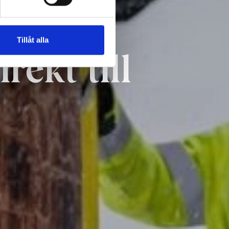
Tillåt alla
ekt till 