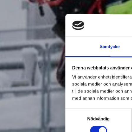
Samtycke
Denna webbplats använder 
Vi använder enhetsidentifierar
sociala medier och analysera 
till de sociala medier och a
med annan information som du 
Samtyckesval
Nödvändig