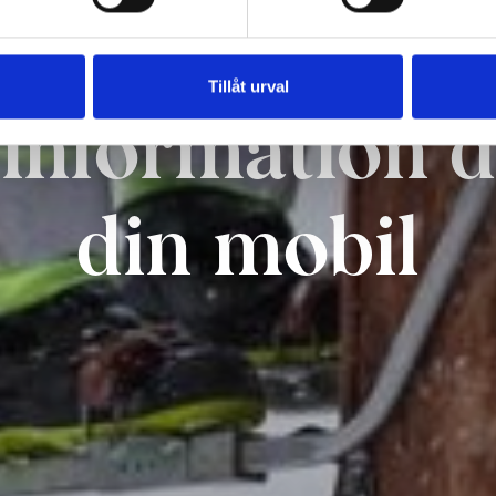
Tillåt urval
information dir
din mobil