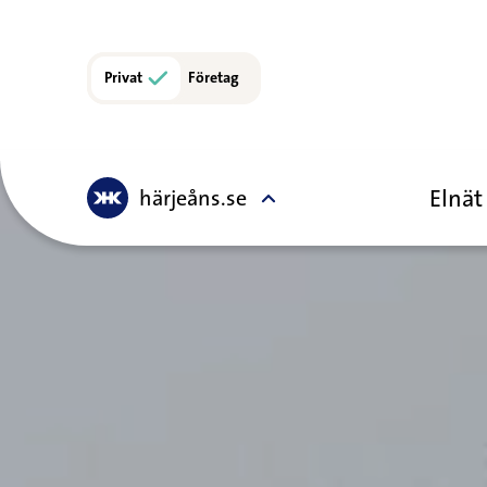
Privat
Företag
Elnät
härjeåns.se