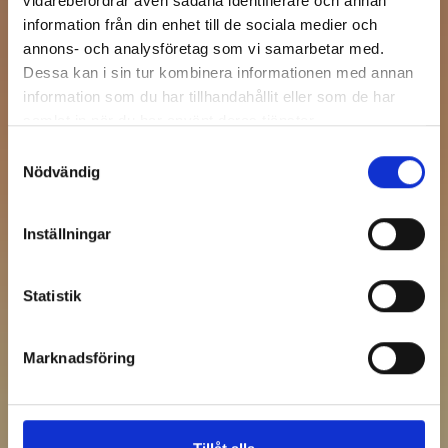
vidarebefordrar även sådana identifierare och annan
information från din enhet till de sociala medier och
annons- och analysföretag som vi samarbetar med.
Dessa kan i sin tur kombinera informationen med annan
information som du har tillhandahållit eller som de har
samlat in när du har använt deras tjänster.
Samtyckesval
Nödvändig
Inställningar
Statistik
Marknadsföring